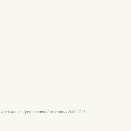
ча и Николая Григорьевича Столетовых 2009-2026