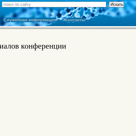
Служебная информация
Контакты
риалов конференции