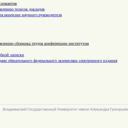
пломантов
рмлению тезисов докладов
я рецензии научного руководителя
млению сборника трудов конференции институтом
бной записки
дачи обязательного федерального экземпляра электронного издания
Владимирский Государственный Университет имени Александра Григорьеви