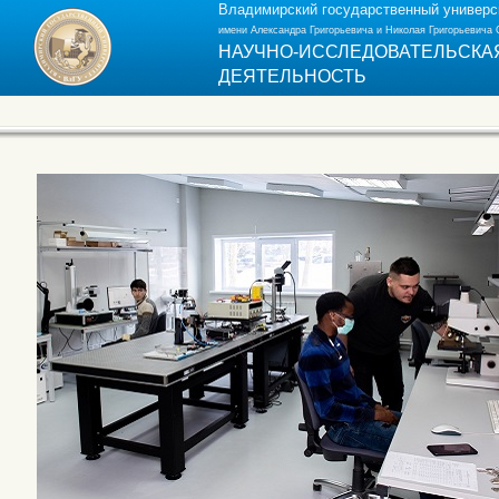
Владимирский государственный универс
имени Александра Григорьевича и Николая Григорьевича
НАУЧНО-ИССЛЕДОВАТЕЛЬСКА
ДЕЯТЕЛЬНОСТЬ