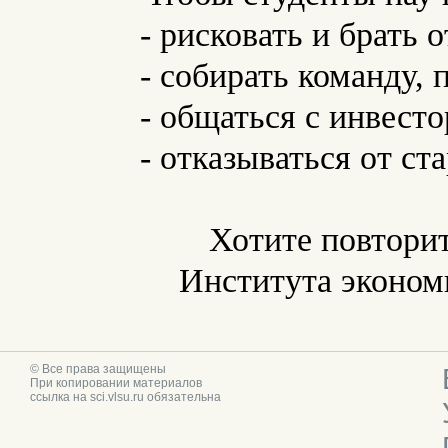
- рисковать и брать 
- собирать команду, 
- общаться с инвест
- отказываться от с
Хотите повтори
Института экономи
© Все права защищены
При копировании материалов
ссылка на sci.vlsu.ru обязательна