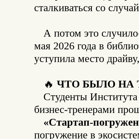
сталкиваться со случа
А потом это случилос
мая 2026 года в библи
уступила место драйву
🔥
ЧТО БЫЛО НА
Студенты Института
бизнес-тренерами про
«Стартап-погружен
погружение в экосисте