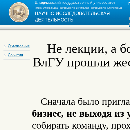
Владимирский государственный университет
имени Александра Григорьевича и Николая Григорьевича Столетовых
НАУЧНО-ИССЛЕДОВАТЕЛЬСКАЯ
ДЕЯТЕЛЬНОСТЬ
Не лекции, а б
Объявления
События
ВлГУ прошли жес
Сначала было пригл
бизнес, не выходя из
собирать команду, про