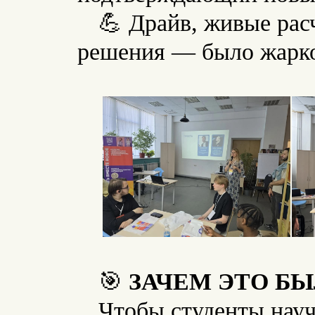
💪 Драйв, живые рас
решения — было жарк
🎯
ЗАЧЕМ ЭТО БЫ
Чтобы студенты науч