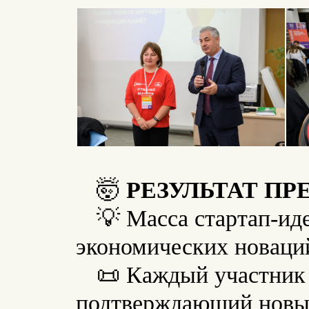
🤯
РЕЗУЛЬТАТ П
💡 Масса стартап-ид
экономических новаци
📜 Каждый участник 
подтверждающий новый