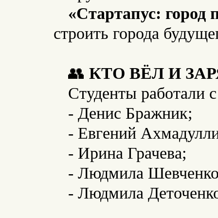
«Стартапус: город 
строить города будущег
👥
КТО ВЁЛ И ЗА
Студенты работали с
- Денис Бражник;
- Евгений Ахмадулли
- Ирина Грачева;
- Людмила Шевченко
- Людмила Деточенко