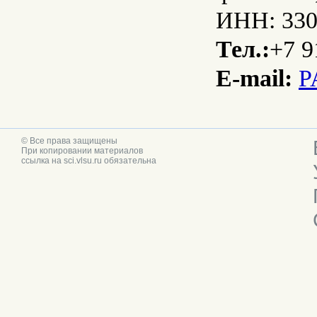
ИНН: 330
Тел.:
+7 9
E-mail:
P
© Все права защищены
При копировании материалов
ссылка на sci.vlsu.ru обязательна