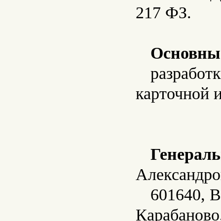
217 ФЗ.
Основные
разработк
карточной 
Генераль
Александро
601640, В
Карабаново,