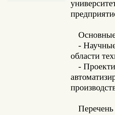
университе
предприятие
Основные
- Научные
области тех
- Проекти
автоматизи
производст
Перечень