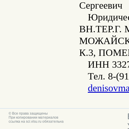
Сергеевич
Юридичес
ВН.ТЕР.Г
МОЖАЙСКИ
К.3, ПОМЕ
ИНН 3327
Тел. 8-(9
denisovm
© Все права защищены
При копировании материалов
ссылка на sci.vlsu.ru обязательна