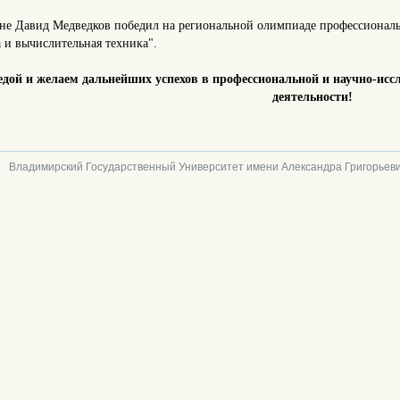
не Давид Медведков победил на региональной олимпиаде профессионал
 и вычислительная техника".
едой и желаем дальнейших успехов в профессиональной и научно-исс
деятельности!
Владимирский Государственный Университет имени Александра Григорьеви