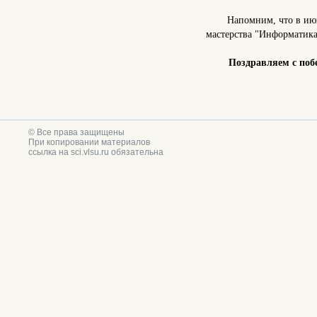
Напомним, что в ию
мастерства "Информатика
Поздравляем с поб
© Все права защищены
При копировании материалов
ссылка на sci.vlsu.ru обязательна