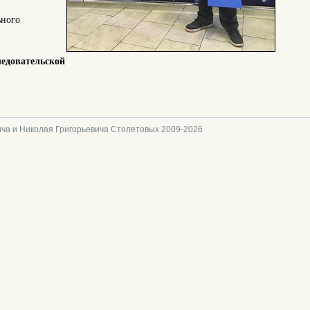
ьного
ледовательской
ча и Николая Григорьевича Столетовых 2009-2026