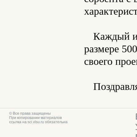
характерис
Каждый и
размере 50
своего прое
Поздравл
© Все права защищены
При копировании материалов
ссылка на sci.vlsu.ru обязательна