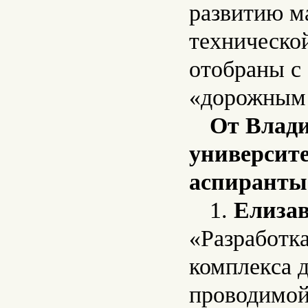
развитию м
техническо
отобраны с 
«дорожным
От Влади
университ
аспиранты
1.
Елизав
«Разработк
комплекса 
проводимой