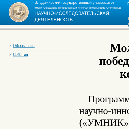
Владимирский государственный университет
имени Александра Григорьевича и Николая Григорьевича Столетовых
НАУЧНО-ИССЛЕДОВАТЕЛЬСКАЯ
ДЕЯТЕЛЬНОСТЬ
Мо
Объявления
События
побе
к
Программ
научно-инн
(«УМНИК») 