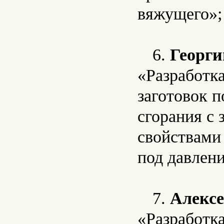
вяжущего»;
6.
Георги
«Разработк
заготовок 
сгорания с
свойствами
под давлен
7.
Алекс
«Разработк