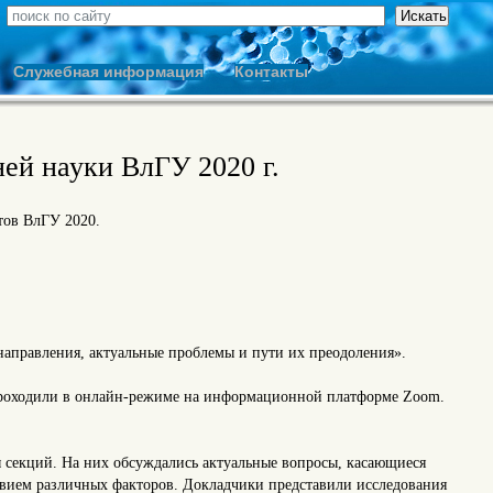
Служебная информация
Контакты
ей науки ВлГУ 2020 г.
тов ВлГУ 2020.
направления, актуальные проблемы и пути их преодоления».
 проходили в онлайн-режиме на информационной платформе Zoom.
ы секций. На них обсуждались актуальные вопросы, касающиеся
ствием различных факторов. Докладчики представили исследования