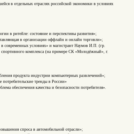
йся в отдельных отраслях российской экономики в условиях
огии в ритейле: состояние и перспективы развития»;
ставляющая в организации оффлайн и онлайн торговли»;
 в современных условиях» и магистрант Наумов И.П. (гр.
 спортивного комплекса (на примере СК «Молодёжный», г.
ебления продукта индустрии компьютерных развлечений»;
е потребительские тренды в России»
блема обеспечения качества и безопасности потребителя».
повышения спроса в автомобильной отрасли»;