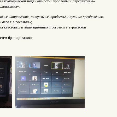
стве коммерческой недвижимости: проблемы и перспективы»
родвижения».
вные направления, актуальные проблемы и пути их преодоления»
имере г. Ярославля»;
ация квестовых и анимационных программ в туристской
истем бронирования».