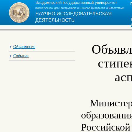
Владимирский государственный университет
имени Александра Григорьевича и Николая Григорьевича Столетовых
НАУЧНО-ИССЛЕДОВАТЕЛЬСКАЯ
ДЕЯТЕЛЬНОСТЬ
Объявл
Объявления
События
стипе
ас
Министер
образования
Российской