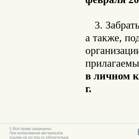
3. Забра
а также, п
организаци
прилагаемы
в личном к
г.
© Все права защищены
При копировании материалов
ссылка на sci.vlsu.ru обязательна