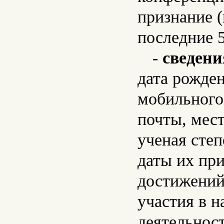
признание (
последние 5
-
сведени
дата рожден
мобильного
почты, мес
ученая степ
даты их пр
достижений
участия в н
деятельност