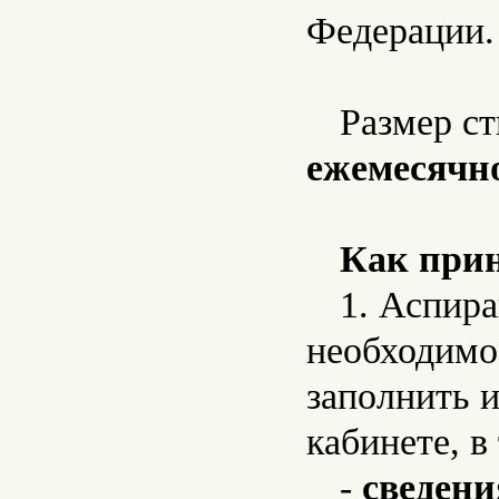
Федерации.
Размер с
ежемесячн
Как прин
1. Аспир
необходимо
заполнить 
кабинете, в
-
сведени