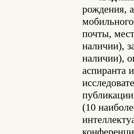
рождения, а
мобильного
почты, мест
наличии), 
наличии), 
аспиранта и
исследоват
публикации
(10 наиболе
интеллектуа
конференци