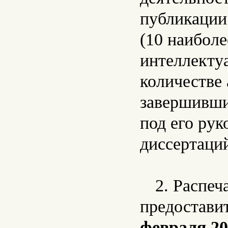
публикации
(10 наиболе
интеллекту
количестве
завершивши
под его рук
диссертаций
2. Распеч
предостави
февраля 20