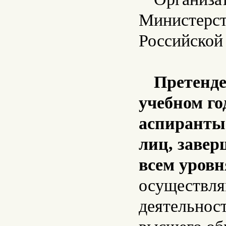
Министерст
Российской
Претенде
учебном го
аспиранты
лиц, завер
всем уровн
осуществля
деятельнос