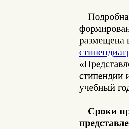
Подробна
формирован
размещена 
стипендиат
«Представл
стипендии 
учебный го
Сроки пр
представле