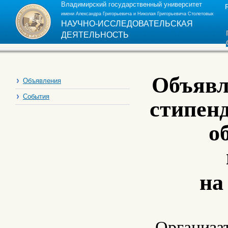
Владимирский государственный университет
имени Александра Григорьевича и Николая Григорьевича Столетовых
НАУЧНО-ИССЛЕДОВАТЕЛЬСКАЯ
ДЕЯТЕЛЬНОСТЬ
Объявл
Объявления
События
стипенд
о
на
Организа