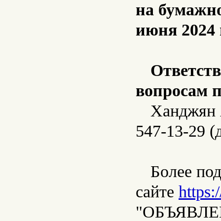
на бумажно
июня 2024 
Ответств
вопросам п
Ханджян А
547-13-29 (
Более по
сайте
https:
"ОБЪЯВЛЕ