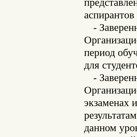
представлен
аспирантов
- Заверен
Организацие
период обу
для студент
- Заверен
Организаци
экзаменах и
результата
данном уро