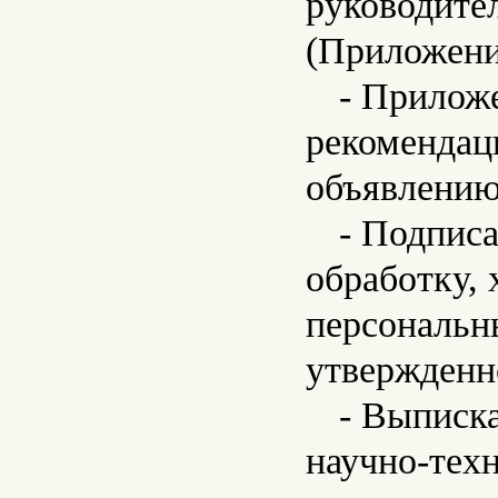
руководите
(Приложени
- Приложе
рекомендац
объявлению
- Подписа
обработку, 
персональн
утвержденн
- Выписка
научно-техн