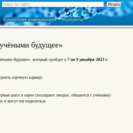
Служебная информация
Контакты
учёными будущее»
чёными будущее», который пройдет
с 7 по 9 декабря 2023 г.
троить научную карьеру.
первые шаги в науке (посещают лекции, общаются с учёными).
и и могут им поделиться.