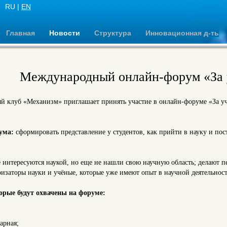
RU |
EN
Главная
Новости
Структура
Инновационная д-ть
Международный онлайн-форум «За 
 клуб «Механизм» приглашает принять участие в онлайн-форуме «За у
ума:
сформировать представление у студентов, как прийти в науку и пос
:
е интересуются наукой, но еще не нашли свою научную область; делают 
ризаторы науки и учёные, которые уже имеют опыт в научной деятельност
орые будут охвачены на форуме:
арная;