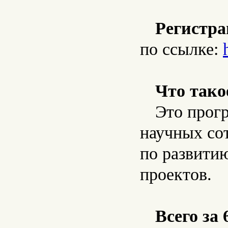
Регистра
по ссылке:
Что тако
Это прогр
научных со
по развити
проектов.
Всего за 