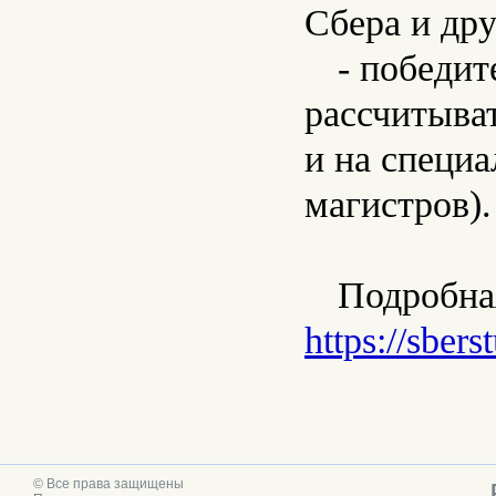
Сбера и др
- победит
рассчитыва
и на специ
магистров).
Подробна
https://sbers
© Все права защищены