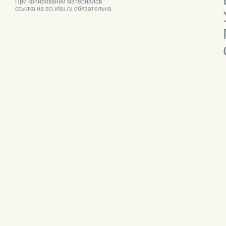
При копировании материалов
ссылка на sci.vlsu.ru обязательна