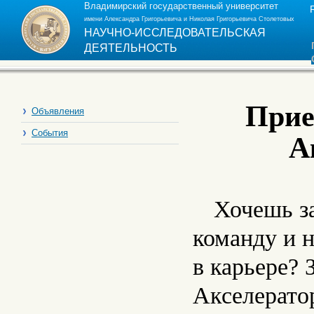
Владимирский государственный университет
имени Александра Григорьевича и Николая Григорьевича Столетовых
НАУЧНО-ИССЛЕДОВАТЕЛЬСКАЯ
ДЕЯТЕЛЬНОСТЬ
Прие
Объявления
События
А
Хочешь з
команду и 
в карьере? 
Акселератор