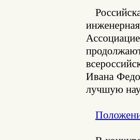
Российск
инженерная
Ассоциацие
продолжают
всероссийс
Ивана Федо
лучшую нау
Положени