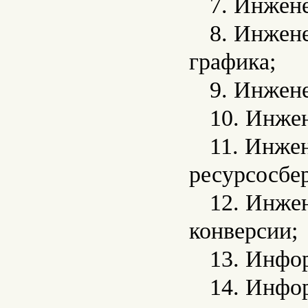
7. Инжен
8. Инжен
графика;
9. Инжен
10. Инже
11. Инжен
ресурсосбе
12. Инже
конверсии;
13. Инфо
14. Инфо