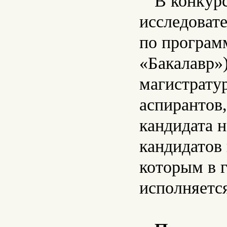
В конкурс
исследоват
по програм
«Бакалавр»
магистрату
аспирантов,
кандидата 
кандидатов 
которым в 
исполняется