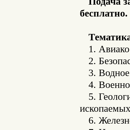
Подача з
бесплатно.
Тематика
1. Авиако
2. Безопа
3. Водное
4. Военн
5. Геолог
ископаемых
6. Желез