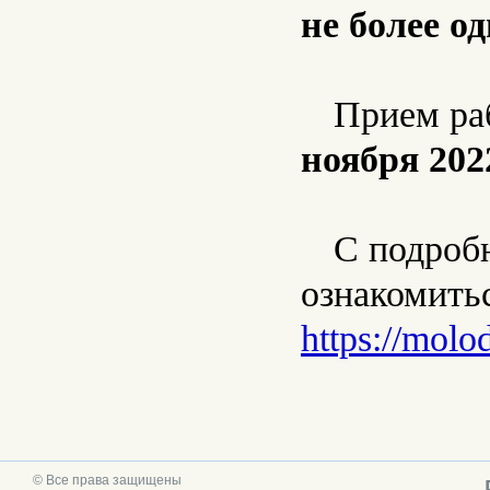
не более о
Прием ра
ноября 202
С подроб
ознакомить
https://molo
© Все права защищены