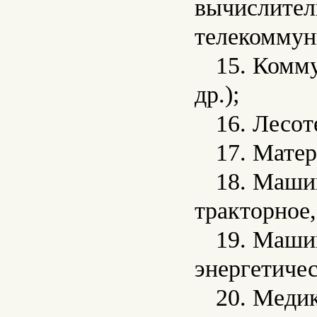
вычислитель
телекоммун
15. Комм
др.);
16. Лесот
17. Матер
18. Маши
тракторное,
19. Маши
энергетичес
20. Меди