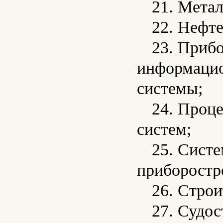
21. Метал
22. Нефте
23. Прибо
информацио
системы;
24. Проц
систем;
25. Систе
приборостр
26. Строи
27. Судос