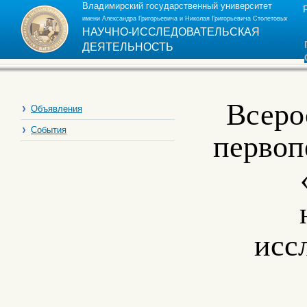
Владимирский государственный университет
имени Александра Григорьевича и Николая Григорьевича Столетовых
НАУЧНО-ИССЛЕДОВАТЕЛЬСКАЯ
ДЕЯТЕЛЬНОСТЬ
Всеро
Объявления
События
первоп
исс