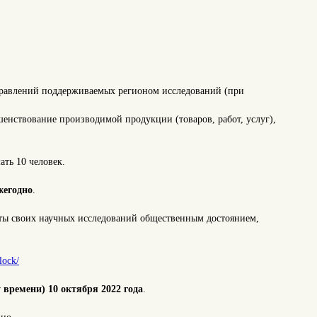
правлений поддерживаемых регионом исследований (при
нствование производимой продукции (товаров, работ, услуг),
ать 10 человек.
жегодно
.
ьтаты своих научных исследований общественным достоянием,
lock/
 времени) 10 октября 2022 года
.