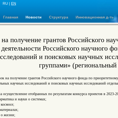
RU |
EN
Главная
Новости
Структура
Инновационная д-ть
 на получение грантов Российского нау
 деятельности Российского научного ф
сследований и поисковых научных исс
группами» (региональный
вок на получение грантов Российского научного фонда по приоритетном
льных научных исследований и поисковых научных исследований отдель
а осуществление отобранных по результатам конкурса проектов в 2023-
рматика и науки о системах;
 космосе;
материалах;
 о жизни;