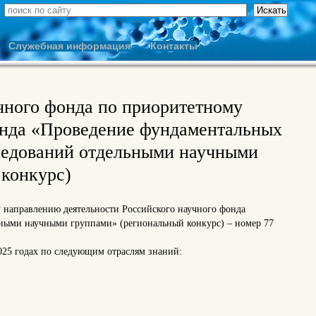
Служебная информация
Контакты
чного фонда по приоритетному
онда «Проведение фундаментальных
ледований отдельными научными
 конкурс)
у направлению деятельности Российского научного фонда
ными научными группами» (региональный конкурс) – номер 77
2025 годах по следующим отраслям знаний: