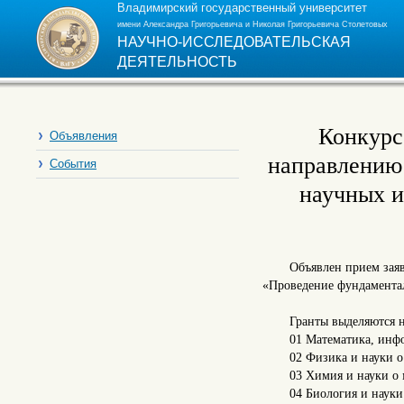
Владимирский государственный университет
имени Александра Григорьевича и Николая Григорьевича Столетовых
НАУЧНО-ИССЛЕДОВАТЕЛЬСКАЯ
ДЕЯТЕЛЬНОСТЬ
Конкурс
Объявления
направлению
События
научных и
Объявлен прием зая
«Проведение фундамента
Гранты выделяются н
01 Математика, инфо
02 Физика и науки о
03 Химия и науки о 
04 Биология и науки