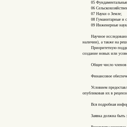
05 Фундаментальные
06 Сельскохозяйстве
07 Науки о Земле;
08 Гуманитарные и 
09 Инженерные наук
Научное исследован
наличии), а также на реш
Приоритетную подде
создание новых или усо
Общее число членов 
Финансовое обеспеч
Условием предоставл
опубликовав их в реценз
Вся подробная инфо
Заявка должна быть