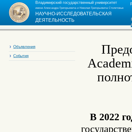
Владимирский государственный университет
имени Александра Григорьевича и Николая Григорьевича Столетовых
НАУЧНО-ИССЛЕДОВАТЕЛЬСКАЯ
ДЕЯТЕЛЬНОСТЬ
Пред
Объявления
События
Academi
полно
В 2022 г
государств