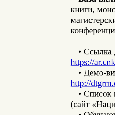
книги, мон
магистерск
конференци
• Ссылка 
https://ar.cnk
• Демо-ви
http://dtgr
• Список
(сайт «Нац
• Обучаю