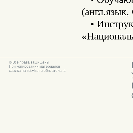
(англ.язык
• Инструк
«Националь
© Все права защищены
При копировании материалов
ссылка на sci.vlsu.ru обязательна